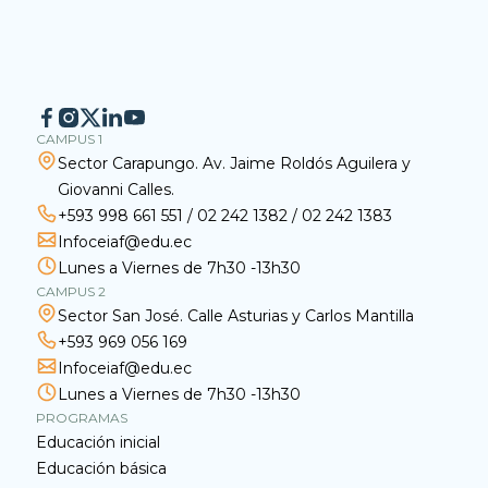
CAMPUS 1
Sector Carapungo. Av. Jaime Roldós Aguilera y
Giovanni Calles.
+593 998 661 551
/
02 242 1382
/
02 242 1383
Infoceiaf@edu.ec
Lunes a Viernes de 7h30 -13h30
CAMPUS 2
Sector San José. Calle Asturias y Carlos Mantilla
+593 969 056 169
Infoceiaf@edu.ec
Lunes a Viernes de 7h30 -13h30
PROGRAMAS
Educación inicial
Educación básica